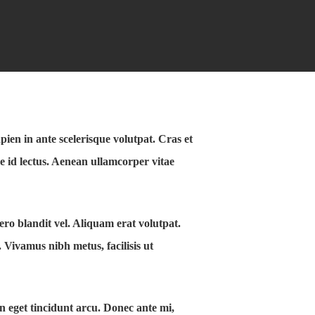
pien in ante scelerisque volutpat. Cras et
ae id lectus. Aenean ullamcorper vitae
bero blandit vel. Aliquam erat volutpat.
 Vivamus nibh metus, facilisis ut
in eget tincidunt arcu. Donec ante mi,