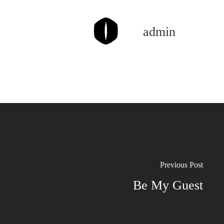
admin
Previous Post
Be My Guest