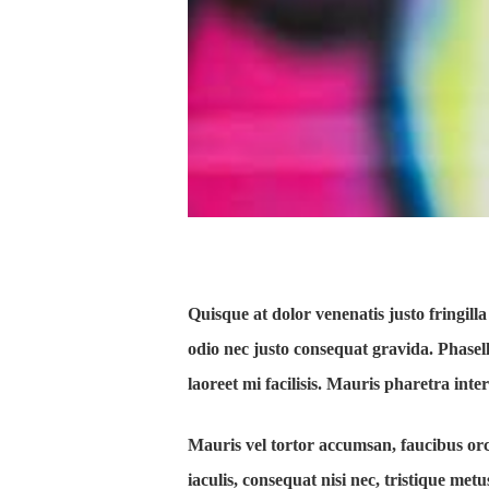
Quisque at dolor venenatis justo fringill
odio nec justo consequat gravida. Phasell
laoreet mi facilisis. Mauris pharetra int
Mauris vel tortor accumsan, faucibus orci
iaculis, consequat nisi nec, tristique met