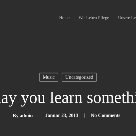
Home
Wir Leben Pflege
Unsere Le
Music
Uncategorized
ay you learn somet
By
admin
Januar 23, 2013
No Comments