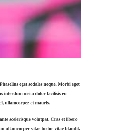
. Phasellus eget sodales neque.
Morbi eget
 interdum nisi a dolor facilisis eu
vel, ullamcorper et mauris.
nte scelerisque volutpat. Cras et libero
an ullamcorper vitae tortor vitae blandit.