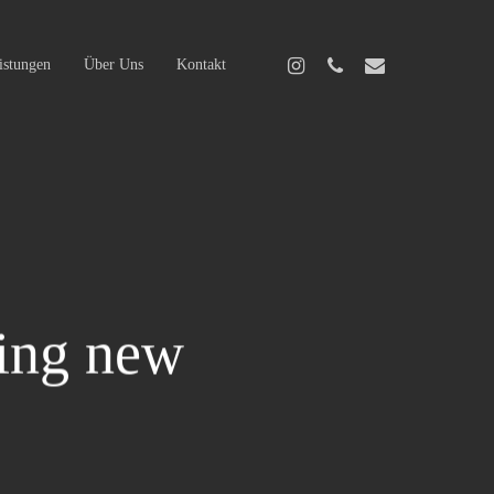
istungen
Über Uns
Kontakt
hing new