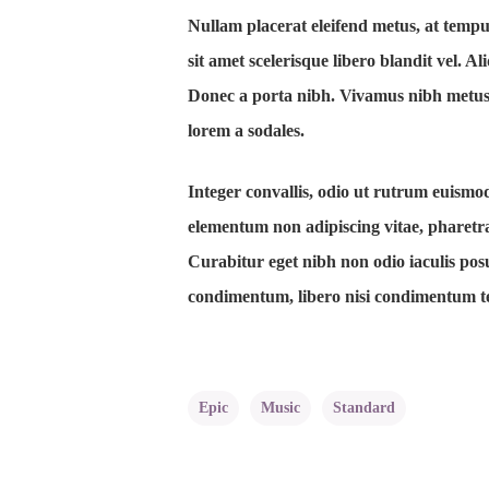
Nullam placerat eleifend metus, at tempus
sit amet scelerisque libero blandit vel. 
Donec a porta nibh. Vivamus nibh metus, f
lorem a sodales.
Integer convallis, odio ut rutrum euismod
elementum non adipiscing vitae, pharetra
Curabitur eget nibh non odio iaculis posue
condimentum, libero nisi condimentum tel
Epic
Music
Standard