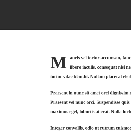
M
auris vel tortor accumsan, fauc
libero iaculis, consequat nisi 
tortor vitae blandit. Nullam placerat elei
Praesent in nunc sit amet orci dignissim 
Praesent vel nunc orci. Suspendisse quis
maximus eget, lobortis at erat. Nulla luct
Integer convallis, odio ut rutrum euismod