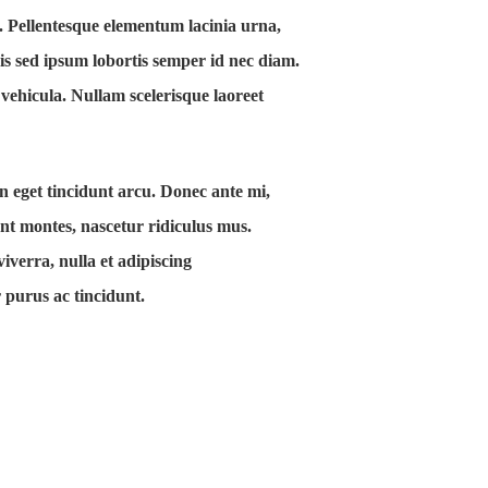
s. Pellentesque elementum lacinia urna,
ris sed ipsum lobortis semper id nec diam.
 vehicula. Nullam scelerisque laoreet
in eget tincidunt arcu. Donec ante mi,
nt montes, nascetur ridiculus mus.
viverra, nulla et adipiscing
 purus ac tincidunt.
Impressum
Datenschutz